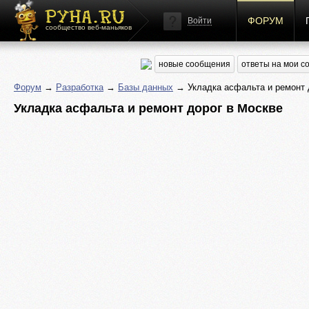
ФОРУМ
Войти
сообщество веб-маньяков
новые сообщения
ответы на мои 
Форум
→
Разработка
→
Базы данных
→ Укладка асфальта и ремонт 
Укладка асфальта и ремонт дорог в Москве