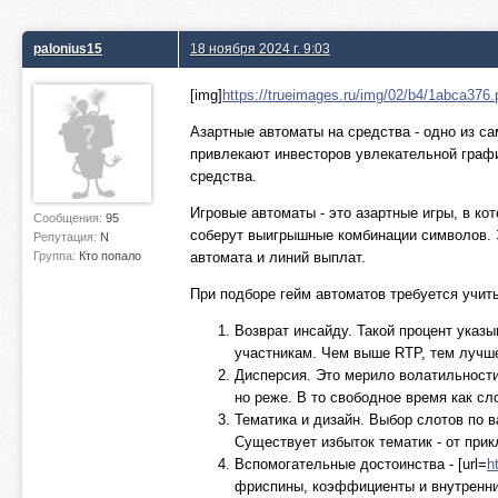
palonius15
18 ноября 2024 г. 9:03
[img]
https://trueimages.ru/img/02/b4/1abca376.
Азартные автоматы на средства - одно из са
привлекают инвесторов увлекательной граф
средства.
Игровые автоматы - это азартные игры, в ко
Сообщения:
95
соберут выигрышные комбинации символов. Э
Репутация:
N
Группа:
Кто попало
автомата и линий выплат.
При подборе гейм автоматов требуется учит
Возврат инсайду. Такой процент указы
участникам. Чем выше RTP, тем лучш
Дисперсия. Это мерило волатильности
но реже. В то свободное время как с
Тематика и дизайн. Выбор слотов по 
Существует избыток тематик - от при
Вспомогательные достоинства - [url=
h
фриспины, коэффициенты и внутренни