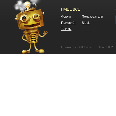
НАШЕ ВСЕ
Форум
Пользователи
Пыхослёт
Slack
Тикеты
(ц) пыха.ру / с 2007 года Total: 0.02