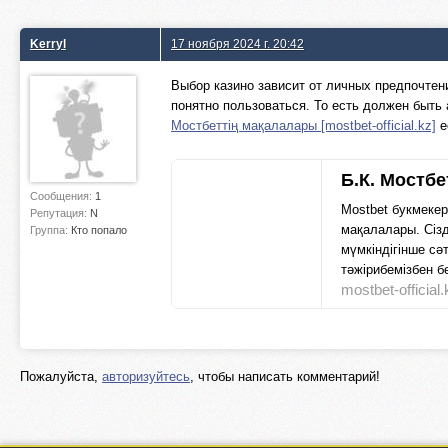
Kerryl
17 ноября 2024 г. 20:42
Выбор казино зависит от личных предпочтен
понятно пользоваться. То есть должен быть
Мостбеттің мақалалары [mostbet-official.kz]
е
Б.К. Мостб
Сообщения:
1
Mostbet букмекер
Репутация:
N
мақалалары. Сіз
Группа:
Кто попало
мүмкіндігінше сәт
тәжірибемізбен б
mostbet-official.
Пожалуйста,
авторизуйтесь
, чтобы написать комментарий!