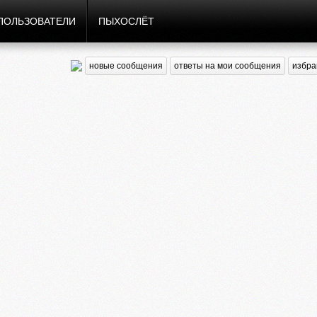
ПОЛЬЗОВАТЕЛИ
ПЫХОСЛЁТ
новые сообщения
ответы на мои сообщения
избра