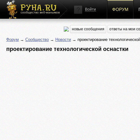
ФОРУМ
Войти
сообщество веб-маньяков
новые сообщения
ответы на мои 
Форум
→
Сообщество
→
Новости
→ проектирование технологической
проектирование технологической оснастки