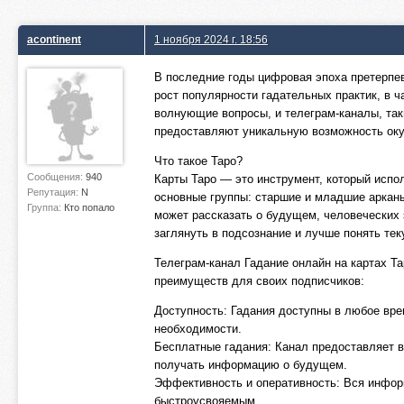
acontinent
1 ноября 2024 г. 18:56
В последние годы цифровая эпоха претерпев
рост популярности гадательных практик, в ч
волнующие вопросы, и телеграм-каналы, так
предоставляют уникальную возможность окун
Что такое Таро?
Сообщения:
940
Карты Таро — это инструмент, который испол
Репутация:
N
основные группы: старшие и младшие арканы
Группа:
Кто попало
может рассказать о будущем, человеческих 
заглянуть в подсознание и лучше понять те
Телеграм-канал Гадание онлайн на картах Т
преимуществ для своих подписчиков:
Доступность: Гадания доступны в любое вре
необходимости.
Бесплатные гадания: Канал предоставляет 
получать информацию о будущем.
Эффективность и оперативность: Вся информ
быстроусвояемым.