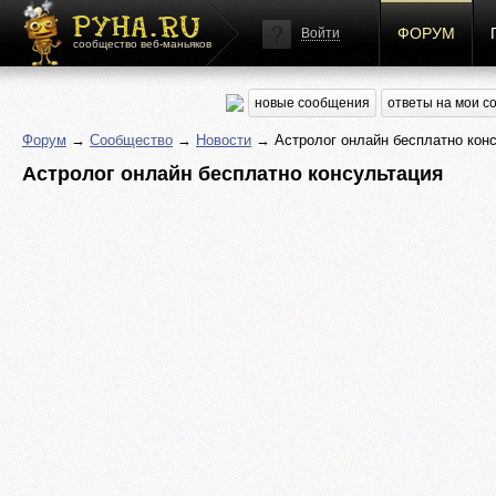
ФОРУМ
Войти
сообщество веб-маньяков
новые сообщения
ответы на мои 
Форум
→
Сообщество
→
Новости
→ Астролог онлайн бесплатно кон
Астролог онлайн бесплатно консультация