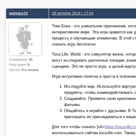
palonius15
28 октября 2024 г. 17:04
Тока Бока - это уникальное приложение, кот
интерактивном мире. Эта игра нравится как 
процессу и обучающим элементам. В этой ста
скачать игру бесплатно.
Toca Life: World - это симулятор жизни, ко
Сообщения:
95
могут исследовать различные локации, взаи
Репутация:
N
сценарии. Это не просто игра, а целый вирт
Группа:
Кто попало
Игра интуитивно понятна и проста в освоении
Исследуйте мир. Используйте виртуал
предметы, чтобы взаимодействовать с
Создавайте. Проявите свою креативно
фильмы.
Общайтесь и играйте с друзьями. В To
приглашать их присоединиться к ваше
Для того чтобы скачать [url=
https://toca-life
воспользоваться сайтом toca-life.com. Также