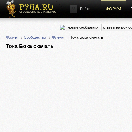
ФОРУМ
Войти
сообщество веб-маньяков
новые сообщения
ответы на мои 
Форум
→
Сообщество
→
Флейм
→ Тока Бока скачать
Тока Бока скачать