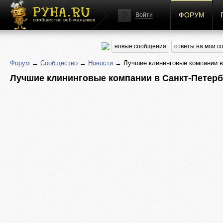
ФОРУМ
Войти
сообщество веб-маньяков
новые сообщения
ответы на мои 
Форум
→
Сообщество
→
Новости
→ Лучшие клининговые компании в
Лучшие клининговые компании в Санкт-Петерб