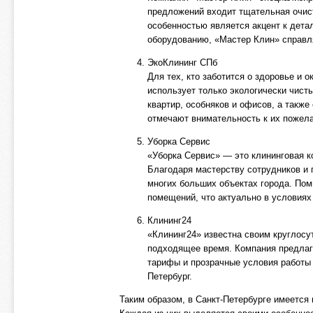
предложений входит тщательная очист
особенностью является акцент к дет
оборудованию, «Мастер Клин» справл
ЭкоКлининг СПб
Для тех, кто заботится о здоровье и
использует только экологически чист
квартир, особняков и офисов, а такж
отмечают внимательность к их пожел
Уборка Сервис
«Уборка Сервис» — это клининговая к
Благодаря мастерству сотрудников и 
многих больших объектах города. Пом
помещений, что актуально в условиях
Клининг24
«Клининг24» известна своим круглос
подходящее время. Компания предлага
тарифы и прозрачные условия работы
Петербург.
Таким образом, в Санкт-Петербурге имеется