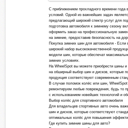
С приближением прохладного времени года 
условий. Одной из важнейших задач являет
предлагающий широкий спектр услуг для по
подготовка автомобиля к зимнему сезону вк
оформить заказ на профессиональную замен
на зимние, предоставив безопасность на дор
Покупка зимних шин для автомобиля - Если 
широкий набор высококачественной продукц
модели шин, которые обеспечат максимально
зимних условиях.
На WheelSpot вы можете приобрести шины и 
на обширный выбор шин и дисков, которые п
продукция соответствуют современным стан
В случае поломок колёс или шин, WheelSpot
ремонтируем любые повреждения, будь то п
с использованием новейших технологий и об
Выбор колёс для спортивного автомобиля
Для владельцев спортивных авто очень важ
шин и дисков, которые соответствуют станд
оптимальных колёс для повышения эффекти
Где купить зимние шины для авто?