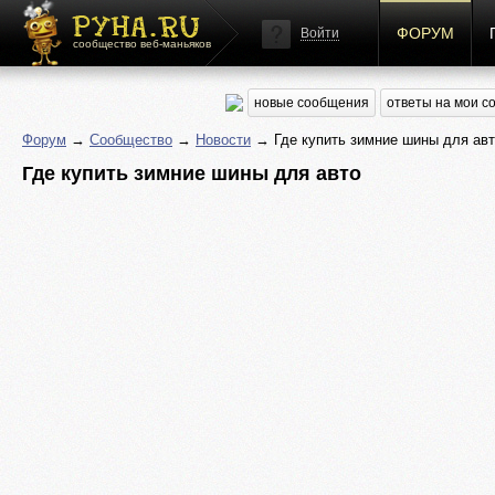
ФОРУМ
Войти
сообщество веб-маньяков
новые сообщения
ответы на мои 
Форум
→
Сообщество
→
Новости
→ Где купить зимние шины для ав
Где купить зимние шины для авто