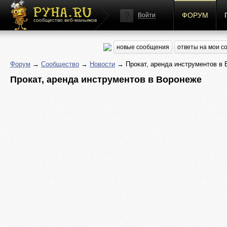
ФОРУМ
Войти
сообщество веб-маньяков
новые сообщения
ответы на мои 
Форум
→
Сообщество
→
Новости
→ Прокат, аренда инструментов в 
Прокат, аренда инструментов в Воронеже