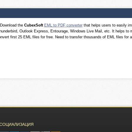
? Download the
CubexSoft
EML to PDF converter
that helps users to easily im
Thunderbird, Outlook Express, Entourage, Windows Live Mail, etc. It helps to m
vert first 25 EML files for free. Need to transfer thousands of EML files for an 
СОЦИАЛИЗАЦИЯ