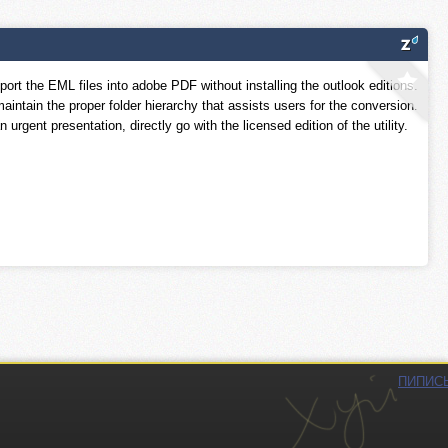
port the EML files into adobe PDF without installing the outlook editions.
aintain the proper folder hierarchy that assists users for the conversion.
urgent presentation, directly go with the licensed edition of the utility.
ПИПИС