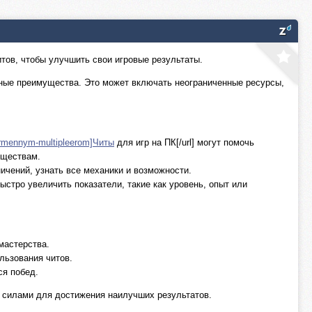
тов, чтобы улучшить свои игровые результаты.
ьные преимущества. Это может включать неограниченные ресурсы,
tformennym-multipleerom]Читы
для игр на ПК[/url] могут помочь
уществам.
ичений, узнать все механики и возможности.
ыстро увеличить показатели, такие как уровень, опыт или
мастерства.
льзования читов.
ся побед.
и силами для достижения наилучших результатов.