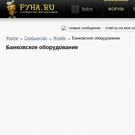
ФОРУМ
Войти
сообщество веб-маньяков
новые сообщения
ответы на мои 
Форум
→
Сообщество
→
Флейм
→ Банковское оборудование
Банковское оборудование