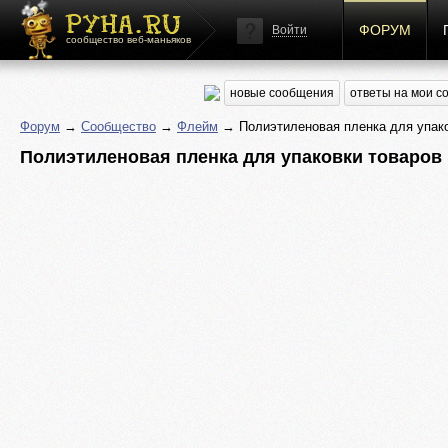
ФОРУМ
Войти
сообщество веб-маньяков
новые сообщения
ответы на мои 
Форум
→
Сообщество
→
Флейм
→ Полиэтиленовая пленка для упако
Полиэтиленовая пленка для упаковки товаров