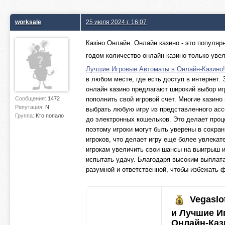
worksale
25 июля 2024 г. 16:07
Казіно Онлайн. Онлайн казино - это популя
годом количество онлайн казино только уве
Лучшие Игровые Автоматы в Онлайн-Казино! [
в любом месте, где есть доступ в интернет.
онлайн казино предлагают широкий выбор игр
Сообщения:
1472
пополнить свой игровой счет. Многие казино
Репутация:
N
выбрать любую игру из представленного асс
Группа:
Кто попало
до электронных кошельков. Это делает проц
поэтому игроки могут быть уверены в сохра
игроков, что делает игру еще более увлекат
игрокам увеличить свои шансы на выигрыш и
испытать удачу. Благодаря высоким выплатам
разумной и ответственной, чтобы избежать 
Vegasl
и Лучшие И
Онлайн-Каз