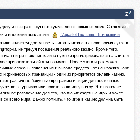
 удачу и выиграть крупные суммы денег прямо из дома. С каждым
ами и высокими выплатами
Vegaslot Большие Выигрыши и
азино является доступность - играть можно в любое время суток и
дитории, не требуя посещения реального казино. Кроме того,
 начала игры в онлайн казино нужно зарегистрироваться на сайте и
олее привлекательной для новичков. После этого игрок может
личные способы пополнения и вывода средств - от банковских карт
 и финансовых транзакций - один из приоритетов онлайн казино,
агают различные бонусные программы и акции для постоянных
участие в турнирах или просто за активную игру. Это позволяет
тличное развлечение для тех, кто любит азартные игры и хочет
 со всего мира. Важно помнить, что игра в казино должна быть