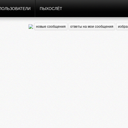
ПОЛЬЗОВАТЕЛИ
ПЫХОСЛЁТ
новые сообщения
ответы на мои сообщения
избра