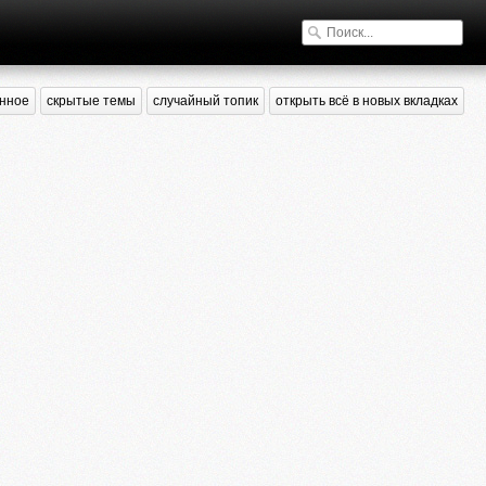
нное
скрытые темы
случайный топик
открыть всё в новых вкладках