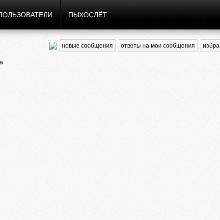
ПОЛЬЗОВАТЕЛИ
ПЫХОСЛЁТ
новые сообщения
ответы на мои сообщения
избра
а