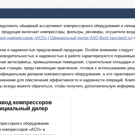
едложить обширный ассортимент компрессорного оборудования и связан
 продукции включает компрессоры, фильтры, ресиверы, осушители воз
вод компрессоров «АСО» | Официальный дилер ASO Bezh [aso-bezh.ru]
п
вом и надежностью предлагаемой продукции. Особое внимание следует
изводительностью и надежностью в работе характеризуются поршневые
ючая автосервисы, промышленные помещения, строительные площадки и 
ые станции, представляющие практичное, готовое к использованию реше
официальным дилером компрессорного оборудования, а это гарантирует
значение для обеспечения эффективности и надежности операций. Комп
 всегда можете обратиться, чтобы получить дополнительную информац
авод компрессоров
ициальный дилер
прессорного оборудование
а компрессоров «АСО» в