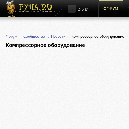
ФОРУМ
Войти
сообщество веб-маньяков
Форум
→
Сообщество
→
Новости
→ Компрессорное оборудование
Компрессорное оборудование