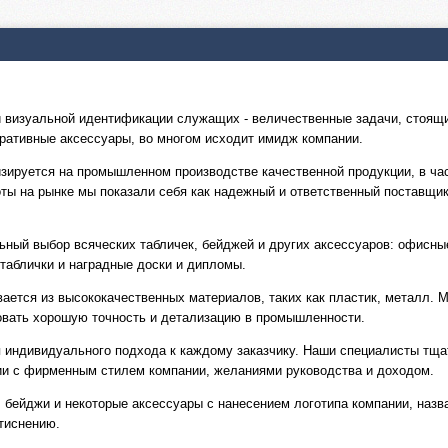
 визуальной идентификации служащих - величественные задачи, стоящи
ративные аксессуары, во многом исходит имидж компании.
ируется на промышленном производстве качественной продукции, в част
оты на рынке мы показали себя как надежный и ответственный поставщи
ный выбор всяческих табличек, бейджей и других аксессуаров: офисные 
 таблички и наградные доски и дипломы.
ается из высококачественных материалов, таких как пластик, металл.
ровать хорошую точность и детализацию в промышленности.
индивидуального подхода к каждому заказчику. Наши специалисты тщат
ии с фирменным стилем компании, желаниями руководства и доходом.
, бейджи и некоторые аксессуары с нанесением логотипа компании, наз
 тиснению.