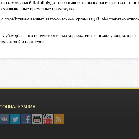
ва с компанией BaTaB будет оперативность выполнения заказов. Благ
но минимальные временные промежутки.
 с содействием верных автомобильных организаций. Мы трепетно относи
ть убеждены, что получите лучшие корпоративные аксессуары, которые
окупателей и партнеров.
СОЦИАЛИЗАЦИЯ