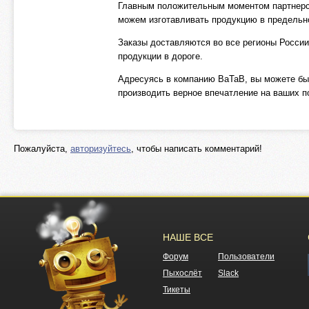
Главным положительным моментом партнерст
можем изготавливать продукцию в предель
Заказы доставляются во все регионы России
продукции в дороге.
Адресуясь в компанию BaTaB, вы можете бы
производить верное впечатление на ваших п
Пожалуйста,
авторизуйтесь
, чтобы написать комментарий!
НАШЕ ВСЕ
Форум
Пользователи
Пыхослёт
Slack
Тикеты