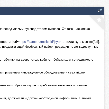
е перед любым руководителем бизнеса. От того, насколько
ности, [url=
https://batab.ru/tablichki/]купить
табличку в москве[/url].
к, предлагающий безбрежный набор продукции по легкодоступным
таблички на дверь, стол, кабинет; бейджи для сотрудников с
 Мы применяем инновационное оборудование и свежайшие
ельным образом изучают требования заказчика и помогают
вания, должности и другой необходимой информации. Равным