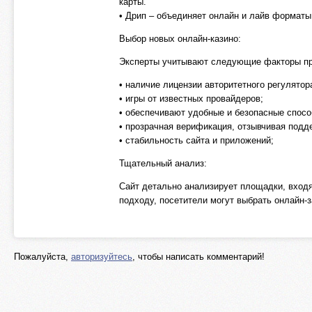
карты.
• Дрип – объединяет онлайн и лайв формат
Выбор новых онлайн-казино:
Эксперты учитывают следующие факторы при
• наличие лицензии авторитетного регулятор
• игры от известных провайдеров;
• обеспечивают удобные и безопасные спосо
• прозрачная верификация, отзывчивая подде
• стабильность сайта и приложений;
Тщательный анализ:
Сайт детально анализирует площадки, входя
подходу, посетители могут выбрать онлайн-
Пожалуйста,
авторизуйтесь
, чтобы написать комментарий!