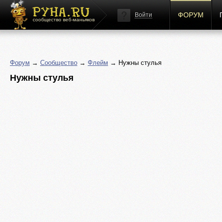
ФОРУМ
Войти
сообщество веб-маньяков
Форум
→
Сообщество
→
Флейм
→ Нужны стулья
Нужны стулья