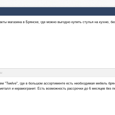
кты магазина в Брянске, где можно выгодно купить стулья на кухню, бю
ды
ем "Twelve", где в большом ассортименте есть необходимая мебель бря
металл и керамогранит. Есть возможность рассрочки до 6 месяцев без пе