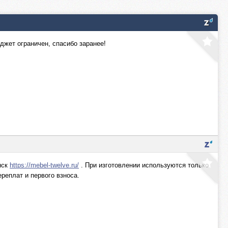
джет ограничен, спасибо заранее!
нск
https://mebel-twelve.ru/
. При изготовлении используются только
реплат и первого взноса.