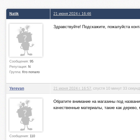
Natik
21 июня 2024 г. 16:46
Здравствуйте! Подскажите, пожалуйста конта
Сообщения:
95
Репутация:
N
Группа:
Кто попало
Yerevan
21 июня 2024 г. 16:57
, спустя 10 минут 33 секун
Обратите внимание на магазины под названи
качественные материалы, такие как дерево, 
Сообщения:
110