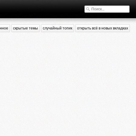
нное
скрытые темы
случайный топик
открыть всё в новых вкладках