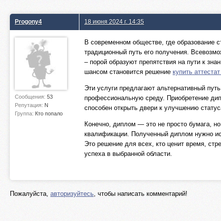
Progony4
18 июня 2024 г. 14:35
В современном обществе, где образование 
традиционный путь его получения. Всевозмо
– порой образуют препятствия на пути к зн
шансом становится решение
купить аттестат
Эти услуги предлагают альтернативный путь
Сообщения:
53
профессиональную среду. Приобретение дип
Репутация:
N
способен открыть двери к улучшению статус
Группа:
Кто попало
Конечно, диплом — это не просто бумага, н
квалификации. Полученный диплом нужно ис
Это решение для всех, кто ценит время, ст
успеха в выбранной области.
Пожалуйста,
авторизуйтесь
, чтобы написать комментарий!