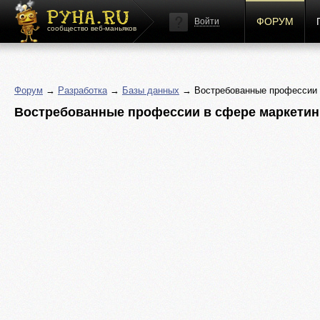
ФОРУМ
Войти
сообщество веб-маньяков
Форум
→
Разработка
→
Базы данных
→ Востребованные профессии 
Востребованные профессии в сфере маркетин