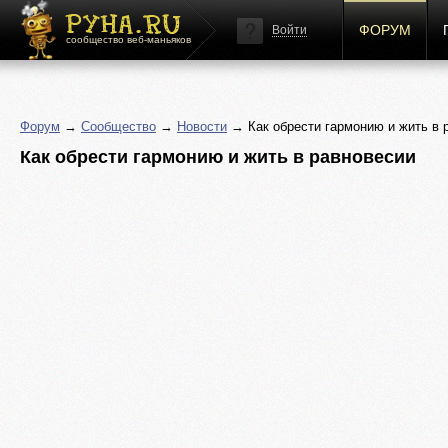
ФОРУМ
Войти
сообщество веб-маньяков
Форум
→
Сообщество
→
Новости
→ Как обрести гармонию и жить в 
Как обрести гармонию и жить в равновесии