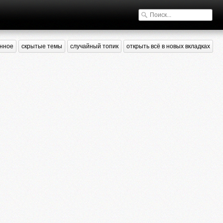
нное
скрытые темы
случайный топик
открыть всё в новых вкладках