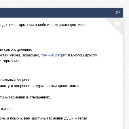
бы достичь гармонии в себе и в окружающем мире.
ею самоисцеления.
ектах жизни, экодомах,
темный ретрит
и многом другом.
ю гармонию.
авильный рацион.
красоту и здоровье натуральными средствами.
стичь гармонии в отношениях.
 жизнь.
изнь и помочь вам достичь гармонии души и тела!