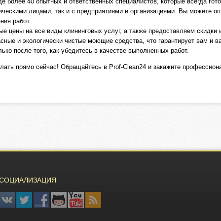
 более 40 опытных и ответственных специалистов, которые всегда гот
зическими лицами, так и с предприятиями и организациями. Вы можете 
ния работ.
е цены на все виды клининговых услуг, а также предоставляем скидки и
сные и экологически чистые моющие средства, что гарантирует вам и в
ько после того, как убедитесь в качестве выполненных работ.
елать прямо сейчас! Обращайтесь в Prof-Clean24 и закажите профессион
СОЦИАЛИЗАЦИЯ