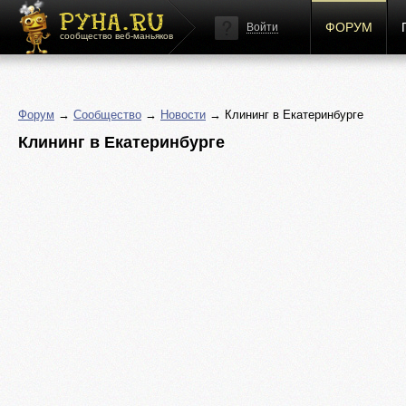
ФОРУМ
Войти
сообщество веб-маньяков
Форум
→
Сообщество
→
Новости
→ Клининг в Екатеринбурге
Клининг в Екатеринбурге