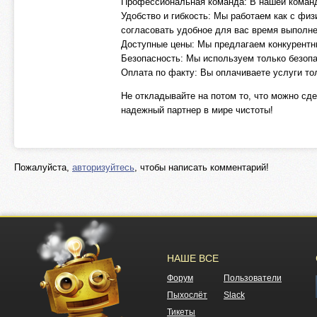
Профессиональная команда: В нашей команде
Удобство и гибкость: Мы работаем как с фи
согласовать удобное для вас время выполне
Доступные цены: Мы предлагаем конкурентны
Безопасность: Мы используем только безопа
Оплата по факту: Вы оплачиваете услуги тол
Не откладывайте на потом то, что можно сд
надежный партнер в мире чистоты!
Пожалуйста,
авторизуйтесь
, чтобы написать комментарий!
НАШЕ ВСЕ
Форум
Пользователи
Пыхослёт
Slack
Тикеты