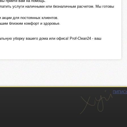
овы прийти вам на помощь.
оплатить услуги наличными или безналичным расчетом. Мы готовы
 акции для постоянных клиентов.
ашим близким комфорт и здоровье.
альную уборку вашего дома или офиса! Prof-Clean24 - ваш
ПИПИС