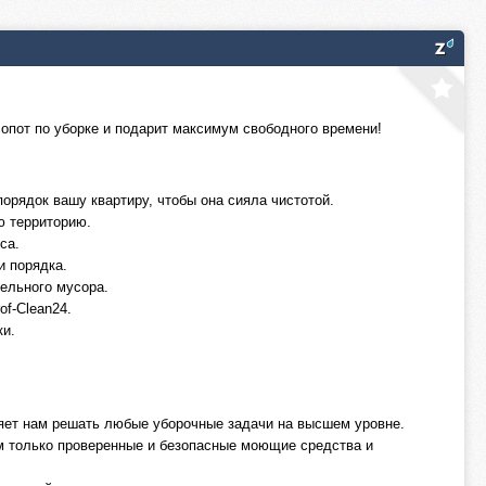
лопот по уборке и подарит максимум свободного времени!
орядок вашу квартиру, чтобы она сияла чистотой.
ю территорию.
са.
и порядка.
тельного мусора.
f-Clean24.
ки.
ляет нам решать любые уборочные задачи на высшем уровне.
м только проверенные и безопасные моющие средства и