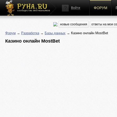
ФОРУМ
Войти
сообщество веб-маньяков
новые сообщения
ответы на мои 
Форум
→
Разработка
→
Базы данных
→ Казино онлайн MostBet
Казино онлайн MostBet