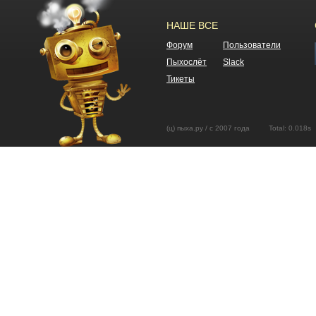
НАШЕ ВСЕ
Форум
Пользователи
Пыхослёт
Slack
Тикеты
(ц) пыха.ру / с 2007 года Total: 0.01