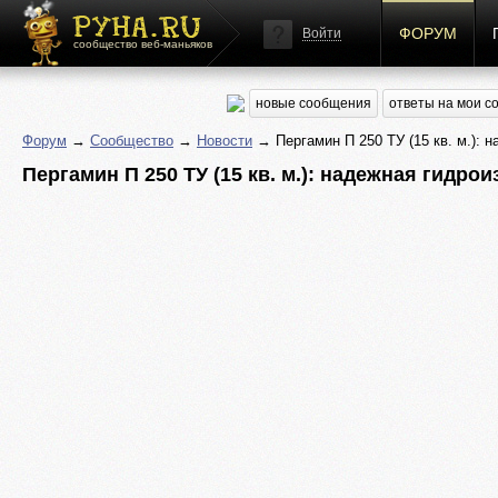
ФОРУМ
Войти
сообщество веб-маньяков
новые сообщения
ответы на мои 
Форум
→
Сообщество
→
Новости
→ Пергамин П 250 ТУ (15 кв. м.): 
Пергамин П 250 ТУ (15 кв. м.): надежная гидр