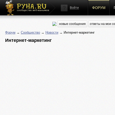
ФОРУМ
Войти
сообщество веб-маньяков
новые сообщения
ответы на мои 
Форум
→
Сообщество
→
Новости
→ Интернет-маркетинг
Интернет-маркетинг