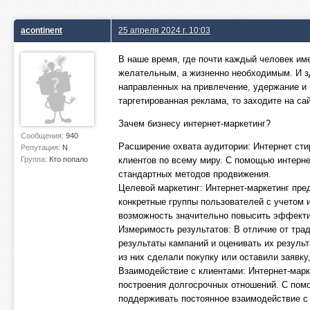
acontinent
25 апреля 2024 г. 10:03
В наше время, где почти каждый человек име
желательным, а жизненно необходимым. И зд
направленных на привлечение, удержание и 
таргетированная реклама, то заходите на са
Зачем бизнесу интернет-маркетинг?
Сообщения:
940
Расширение охвата аудитории: Интернет сти
Репутация:
N
Группа:
Кто попало
клиентов по всему миру. С помощью интерн
стандартных методов продвижения.
Целевой маркетинг: Интернет-маркетинг пре
конкретные группы пользователей с учетом 
возможность значительно повысить эффекти
Измеримость результатов: В отличие от тра
результаты кампаний и оценивать их результ
из них сделали покупку или оставили заявку
Взаимодействие с клиентами: Интернет-марк
построения долгосрочных отношений. С помо
поддерживать постоянное взаимодействие с а