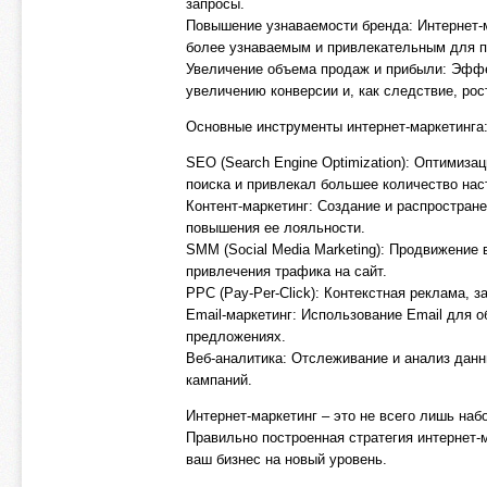
запросы.
Повышение узнаваемости бренда: Интернет-м
более узнаваемым и привлекательным для п
Увеличение объема продаж и прибыли: Эффе
увеличению конверсии и, как следствие, рос
Основные инструменты интернет-маркетинга
SEO (Search Engine Optimization): Оптимиза
поиска и привлекал большее количество нас
Контент-маркетинг: Создание и распростран
повышения ее лояльности.
SMM (Social Media Marketing): Продвижение
привлечения трафика на сайт.
PPC (Pay-Per-Click): Контекстная реклама, з
Email-маркетинг: Использование Email для 
предложениях.
Веб-аналитика: Отслеживание и анализ данн
кампаний.
Интернет-маркетинг – это не всего лишь на
Правильно построенная стратегия интернет-
ваш бизнес на новый уровень.