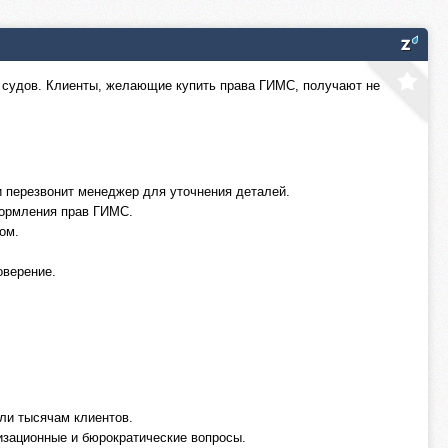
 судов. Клиенты, желающие купить права ГИМС, получают не
и перезвонит менеджер для уточнения деталей.
формления прав ГИМС.
ом.
оверение.
ли тысячам клиентов.
изационные и бюрократические вопросы.