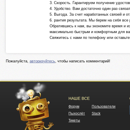
3. Скорость. Гарантируем получение удосто
4. Удобство. Вам достаточно один раз связ
5. Выгода. За счет наработанных связей и
6. рантия результата. Мы берем на себя все
Обратившись к нам, вы экономите время и и
максимально быстрым и комфортным для ва
Свяжитесь с нами по телефону или оставьте 
Пожалуйста,
авторизуйтесь
, чтобы написать комментарий!
НАШЕ ВСЕ
Форум
Пользователи
Пыхослёт
Slack
Тикеты