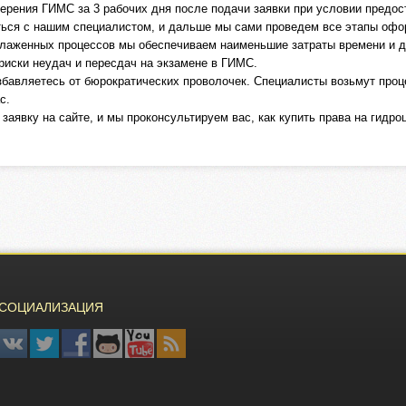
верения ГИМС за 3 рабочих дня после подачи заявки при условии предо
аться с нашим специалистом, и дальше мы сами проведем все этапы оф
 отлаженных процессов мы обеспечиваем наименьшие затраты времени и
 риски неудач и пересдач на экзамене в ГИМС.
збавляетесь от бюрократических проволочек. Специалисты возьмут про
с.
заявку на сайте, и мы проконсультируем вас, как купить права на гидро
СОЦИАЛИЗАЦИЯ