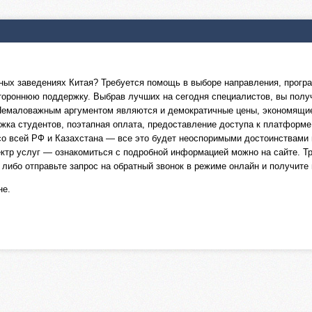
ных заведениях Китая? Требуется помощь в выборе направления, програ
естороннюю поддержку. Выбрав лучших на сегодня специалистов, вы полу
 Немаловажным аргументом являются и демократичные цены, экономящие
ка студентов, поэтапная оплата, предоставление доступа к платформе
со всей РФ и Казахстана — все это будет неоспоримыми достоинствам
ектр услуг — ознакомиться с подробной информацией можно на сайте. Т
 либо отправьте запрос на обратный звонок в режиме онлайн и получи
не.