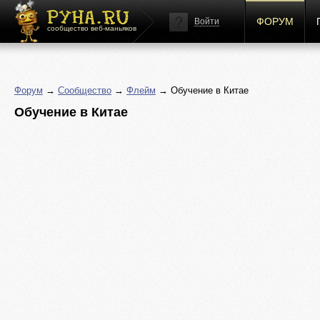
ФОРУМ
Войти
сообщество веб-маньяков
Форум
→
Сообщество
→
Флейм
→ Обучение в Китае
Обучение в Китае