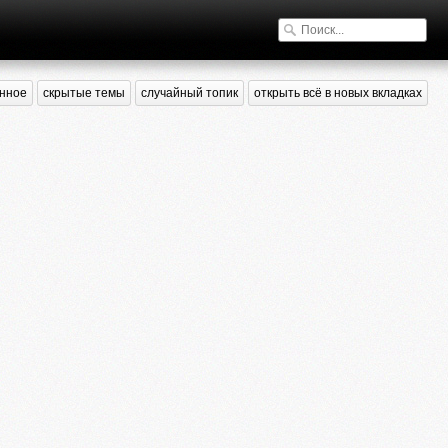
нное
скрытые темы
случайный топик
открыть всё в новых вкладках