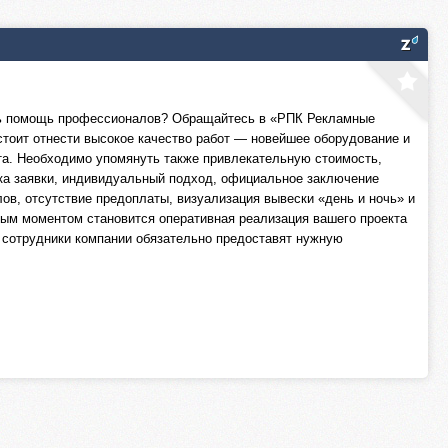
сь помощь профессионалов? Обращайтесь в «РПК Рекламные
тоит отнести высокое качество работ — новейшее оборудование и
та. Необходимо упомянуть также привлекательную стоимость,
вка заявки, индивидуальный подход, официальное заключение
в, отсутствие предоплаты, визуализация вывески «день и ночь» и
ым моментом становится оперативная реализация вашего проекта
 сотрудники компании обязательно предоставят нужную