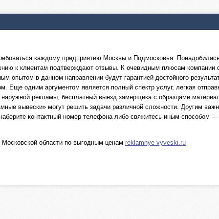
требоваться каждому предприятию Москвы и Подмосковья. Понадобила
ению к клиентам подтверждают отзывы. К очевидным плюсам компании с
ым опытом в данном направлении будут гарантией достойного результа
м. Еще одним аргументом является полный спектр услуг, легкая отпра
наружной рекламы, бесплатный выезд замерщика с образцами материало
ные вывески» могут решить задачи различной сложности. Другим важн
о наберите контактный номер телефона либо свяжитесь иным способом —
и Московской области по выгодным ценам
reklamnye-vyveski.ru