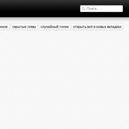
нное
скрытые темы
случайный топик
открыть всё в новых вкладках