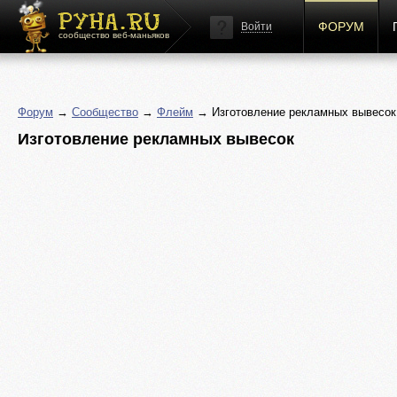
ФОРУМ
Войти
сообщество веб-маньяков
Форум
→
Сообщество
→
Флейм
→ Изготовление рекламных вывесок
Изготовление рекламных вывесок