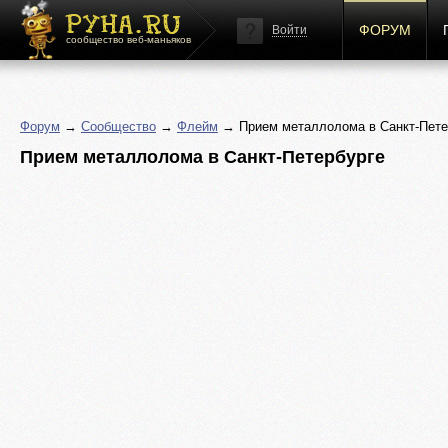
ФОРУМ
Войти
сообщество веб-маньяков
Форум
→
Сообщество
→
Флейм
→ Прием металлолома в Санкт-Пете
Прием металлолома в Санкт-Петербурге