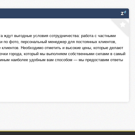
га ждут выгодные условия сотрудничества: работа с частными
ки по фото, персональный менеджер для постоянных клиентов,
 клиентов. Необходимо отметить и высокие цены, которые делают
очки города, который мы выполняем собственными силами в самый
ь иным наиболее удобным вам способом — мы предоставим ответы