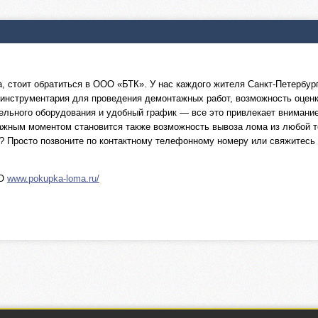
 стоит обратиться в ООО «БТК». У нас каждого жителя Санкт-Петербур
 инструментария для проведения демонтажных работ, возможность оцен
льного оборудования и удобный график — все это привлекает внимание
жным моментом становится также возможность вывоза лома из любой т
у? Просто позвоните по контактному телефонному номеру или свяжитес
ЛО
www.pokupka-loma.ru/