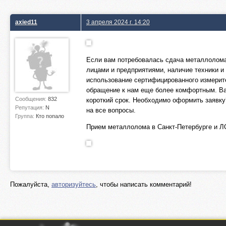
axied11
3 апреля 2024 г. 14:20
Если вам потребовалась сдача металлолома,
лицами и предприятиями, наличие техники и
использование сертифицированного измерите
обращение к нам еще более комфортным. Ва
Сообщения:
832
короткий срок. Необходимо оформить заявк
Репутация:
N
на все вопросы.
Группа:
Кто попало
Прием металлолома в Санкт-Петербурге и 
Пожалуйста,
авторизуйтесь
, чтобы написать комментарий!