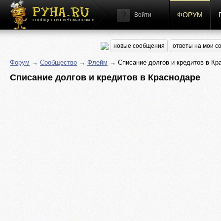
ФОРУМ
Войти
сообщество веб-маньяков
новые сообщения
ответы на мои 
Форум
→
Сообщество
→
Флейм
→ Списание долгов и кредитов в Кр
Списание долгов и кредитов в Краснодаре