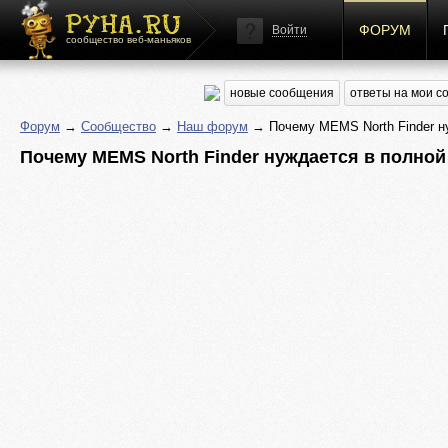
ФОРУМ
Войти
сообщество веб-маньяков
новые сообщения
ответы на мои 
Форум
→
Сообщество
→
Наш форум
→ Почему MEMS North Finder н
Почему MEMS North Finder нуждается в полно