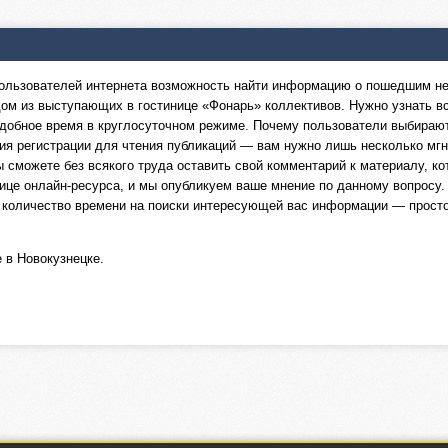
 пользователей интернета возможность найти информацию о пошедшим н
ом из выступающих в гостинице «Фонарь» коллективов. Нужно узнать в
 удобное время в круглосуточном режиме. Почему пользователи выбира
ния регистрации для чтения публикаций — вам нужно лишь несколько м
вы сможете без всякого труда оставить свой комментарий к материалу, 
це онлайн-ресурса, и мы опубликуем ваше мнение по данному вопросу.
 количество времени на поиски интересующей вас информации — просто
 в Новокузнецке.