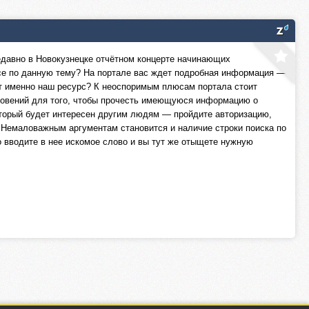
едавно в Новокузнецке отчётном концерте начинающих
се по данную тему? На портале вас ждет подробная информация —
ют именно наш ресурс? К неоспоримым плюсам портала стоит
гновений для того, чтобы прочесть имеющуюся информацию о
который будет интересен другим людям — пройдите авторизацию,
 Немаловажным аргументам становится и наличие строки поиска по
 вводите в нее искомое слово и вы тут же отыщете нужную