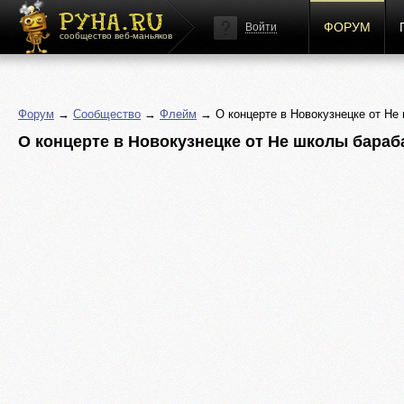
ФОРУМ
Войти
сообщество веб-маньяков
Форум
→
Сообщество
→
Флейм
→ О концерте в Новокузнецке от Не
О концерте в Новокузнецке от Не школы бараб