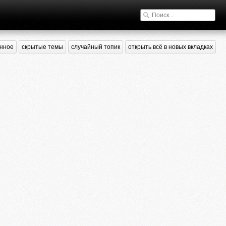
нное
скрытые темы
случайный топик
открыть всё в новых вкладках