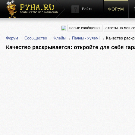
ФОРУМ
Войти
сообщество веб-маньяков
новые сообщения
ответы на мои 
Форум
→
Сообщество
→
Флейм
→
Паяем - хуяем!
→ Качество раскр
Качество раскрывается: откройте для себя га