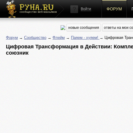
ФОРУМ
Войти
сообщество веб-маньяков
новые сообщения
ответы на мои 
Форум
→
Сообщество
→
Флейм
→
Паяем - хуяем!
→ Цифровая Транс
Цифровая Трансформация в Действии: Компле
союзник