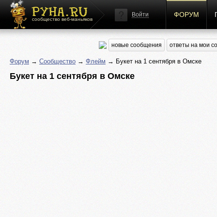
ФОРУМ
Войти
сообщество веб-маньяков
новые сообщения
ответы на мои 
Форум
→
Сообщество
→
Флейм
→ Букет на 1 сентября в Омске
Букет на 1 сентября в Омске