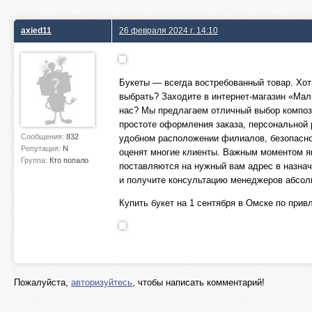
axied11
26 февраля 2024 г. 14:10
Букеты — всегда востребованный товар. Хот
выбрать? Заходите в интернет-магазин «Мал
нас? Мы предлагаем отличный выбор композ
простоте оформления заказа, персональной 
Сообщения:
832
удобном расположении филиалов, безопаснос
Репутация:
N
оценят многие клиенты. Важным моментом яв
Группа:
Кто попало
поставляются на нужный вам адрес в назна
и получите консультацию менеджеров абсол
Купить букет на 1 сентября в Омске по прив
Пожалуйста,
авторизуйтесь
, чтобы написать комментарий!