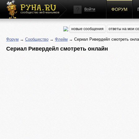
ФОРУМ
Войти
сообщество веб-маньяков
новые сообщения
ответы на мои 
Форум
→
Сообщество
→
Флейм
→ Сериал Ривердейл смотреть онла
Сериал Ривердейл смотреть онлайн