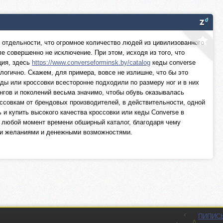
 в отдельности, что огромное количество людей из цивилизованного
 совершенно не исключение. При этом, исходя из того, что
ция, здесь
https://www.converseforminsk.by/catalog
кеды converse
логично. Скажем, для примера, вовсе не излишне, что бы это
ды или кроссовки всесторонне подходили по размеру ног и в них
нгов и поколений весьма значимо, чтобы обувь оказывалась
ссовкам от брендовых производителей, в действительности, одной
и купить высокого качества кроссовки или кеды Converse в
в любой момент времени обширный каталог, благодаря чему
ими желаниями и денежными возможностями.
ПИПИС