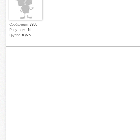
Сообщения:
7958
Репутация:
N
Группа:
в ухо