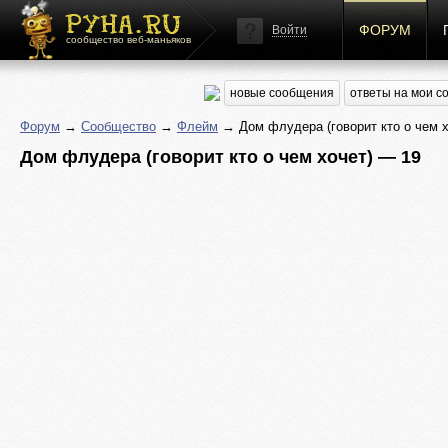
ФОРУМ
Войти
сообщество веб-маньяков
новые сообщения
ответы на мои 
Форум
→
Сообщество
→
Флейм
→ Дом флудера (говорит кто о чем х
Дом флудера (говорит кто о чем хочет) — 19