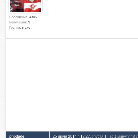
Сообщения:
4306
Репутация:
N
Группа:
в ухо
phpdude
25 июля 2014 г. 18:27
, спустя 1 час 1 минуту 48 