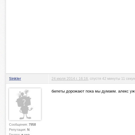
Sinkler
24 июля 2014 г. 16:16
, спустя 42 минуты 11 секу
билеты дорожают пока мы думаем. алекс уже
Сообщения:
7958
Репутация:
N
Группа:
в ухо