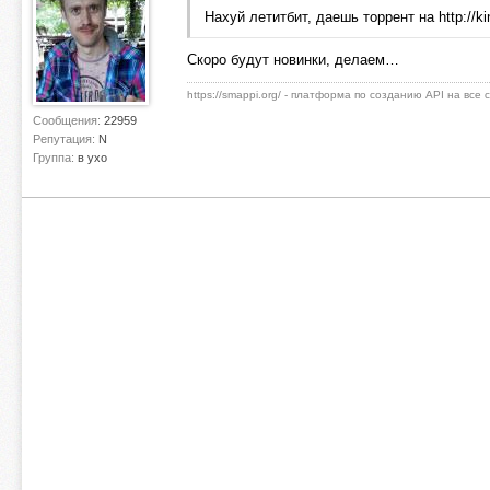
Нахуй летитбит, даешь торрент на http://kin
Скоро будут новинки, делаем…
https://smappi.org/ - платформа по созданию API на все
Сообщения:
22959
Репутация:
N
Группа:
в ухо