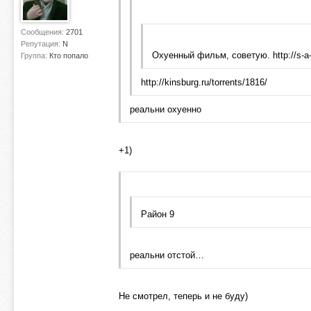
Сообщения:
2701
Репутация:
N
Охуенный фильм, советую. http://s-a-p.
Группа:
Кто попало
http://kinsburg.ru/torrents/1816/
реальни охуенно
+1)
Район 9
реальни отстой…
Не смотрел, теперь и не буду)