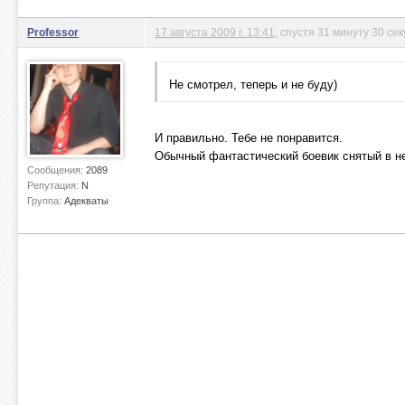
Professor
17 августа 2009 г. 13:41
, спустя 31 минуту 30 се
Не смотрел, теперь и не буду)
И правильно. Тебе не понравится.
Обычный фантастический боевик снятый в не
Сообщения:
2089
Репутация:
N
Группа:
Адекваты