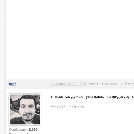
md5
21 июня 2009 г. 17:30
, спустя 1 час 6 минут 5 се
я тоже так думаю, уже нашел кандидатуру, 
все умрут, а я изумруд
Сообщения:
11960