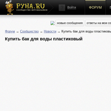
ФОРУМ
Войти
сообщество веб-маньяков
новые сообщения
ответы на мои 
Форум
→
Сообщество
→
Новости
→ Купить бак для воды пластиков
Купить бак для воды пластиковый