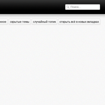
нное
скрытые темы
случайный топик
открыть всё в новых вкладках