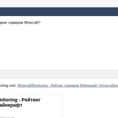
ринг серверов Minecraft?
toring.com:
MinecraftMonitoring - Рейтинг серверов Майнкрафт [minecraftmo
nitoring - Рейтинг
айнкрафт