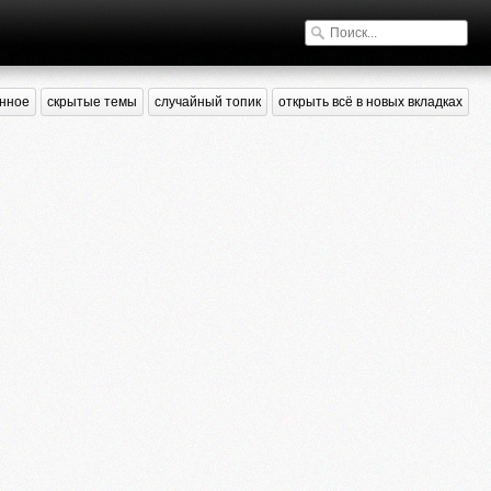
нное
скрытые темы
случайный топик
открыть всё в новых вкладках