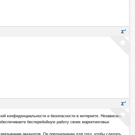
нной конфиденциальности и безопасности в интернете. Независимо
 обеспечиваете бесперебойную работу своих маркетинговых
звязывании аккаунтов. Он предназначен для того, чтобы сделать