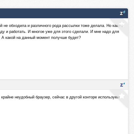
ой не обходила и различного рода рассылки тоже делала. Но как-то
ду и работать. И многое уже для этого сделали. И мне надо для
. А какой на данный момент получше будет?
, крайне неудобный браузер, сейчас в другой конторе используем