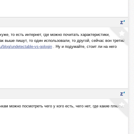
хуже, то есть интернет, где можно почитать характеристики,
ак выше пишут, то один использовали, то другой, сейчас вон третий
ru/blog/undetectable-vs-gologin
. Ну и подумайте, стоит ли на него
кам можно посмотреть чего у кого есть, чего нет, где какие плюсы,