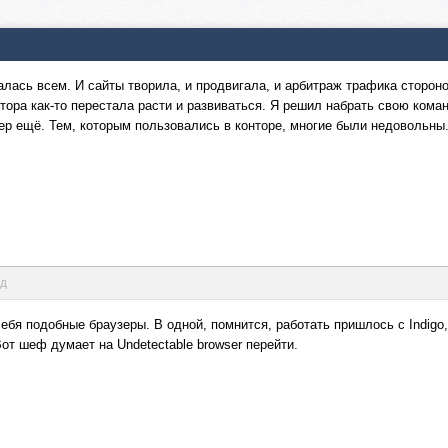
малась всем. И сайты творила, и продвигала, и арбитраж трафика сторон
тора как-то перестала расти и развиваться. Я решил набрать свою коман
ер ещё. Тем, которым пользовались в конторе, многие были недовольны
нд
ебя подобные браузеры. В одной, помнится, работать пришлось с Indigo
 Вот шеф думает на Undetectable browser перейти.