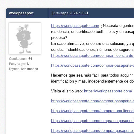
worldpassport
13 января 2024 г. 3:21
https://worldpassporte.com/
¿Necesita urgentem
residencia, un certificado toefl – ielts y un pas
proceso?
En caso afirmativo, encontró una solución, ya q
conducir, identificaciones, números de seguro 
https://worldpassporte.com/comprar-licencia-de-
Сообщения:
64
Репутация:
N
https://worldpassporte.com/comprar-pasaporte-o
Группа:
Кто попало
Hacemos que sea más fácil para todos adquirir u
identificación y más, independientemente de d
Visita el sitio web:
https://worldpassporte.com/
https://worldpassporte.com/comprar-pasaporte-
https://worldpassporte.com//comprar-una-licenci
https://worldpassporte.com/compra-un-pasaporte
https://worldpassporte.com//comprar-pasaporte-