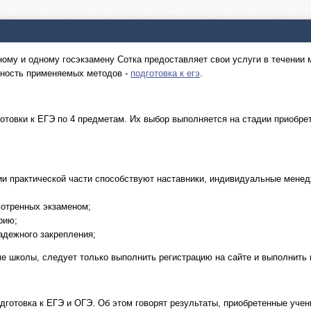
ному и одному госэкзамену Сотка предоставляет свои услуги в течении м
вность применяемых методов -
подготовка к егэ
.
товки к ЕГЭ по 4 предметам. Их выбор выполняется на стадии приобре
нии практической части способствуют наставники, индивидуальные мен
мотренных экзаменом;
рию;
надежного закрепления;
е школы, следует только выполнить регистрацию на сайте и выполнить 
дготовка к ЕГЭ и ОГЭ. Об этом говорят результаты, приобретенные учен