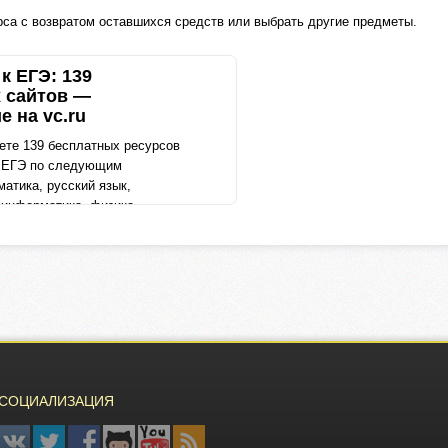
урса с возвратом оставшихся средств или выбрать другие предметы.
к ЕГЭ: 139
 сайтов —
 на vc.ru
ете 139 бесплатных ресурсов
к ЕГЭ по следующим
атика, русский язык,
 информатика, физика
СОЦИАЛИЗАЦИЯ