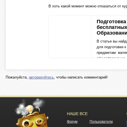
В хоть какой момент можно отказаться от к
Подготовка 
бесплатных
Образование
В статье вы найд
для подготовки 
предметам: матем
обществознание,
vc.ru
Пожалуйста,
авторизуйтесь
, чтобы написать комментарий!
НАШЕ ВСЕ
Форум
Пользователи