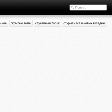
нное
скрытые темы
случайный топик
открыть всё в новых вкладках