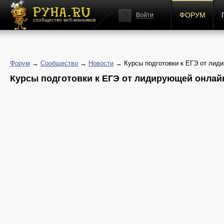
ФОРУМ
Войти
сообщество веб-маньяков
Форум
→
Сообщество
→
Новости
→ Курсы подготовки к ЕГЭ от лид
Курсы подготовки к ЕГЭ от лидирующей онлай