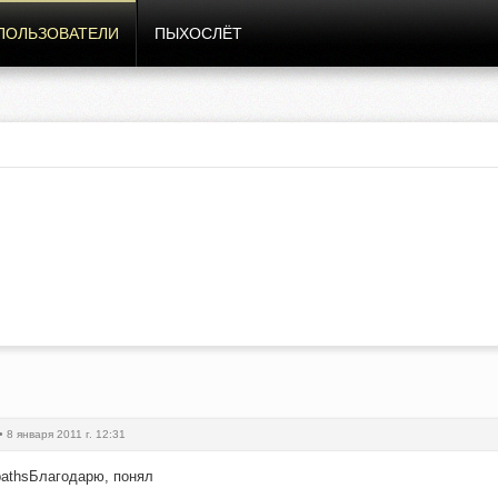
ПОЛЬЗОВАТЕЛИ
ПЫХОСЛЁТ
• 8 января 2011 г. 12:31
l#pathsБлагодарю, понял