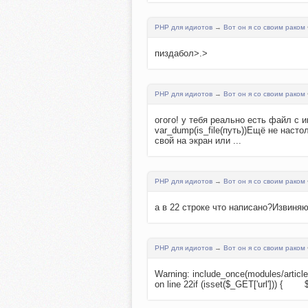
PHP для идиотов
→
Вот он я со своим раком
пиздабол>.>
PHP для идиотов
→
Вот он я со своим раком
огого! у тебя реально есть файл с 
var_dump(is_file(путь))Ещё не наст
свой на экран или ...
PHP для идиотов
→
Вот он я со своим раком
а в 22 строке что написано?Извиняюсь,
PHP для идиотов
→
Вот он я со своим раком
Warning: include_once(modules/article
on line 22if (isset($_GET['url'])) {