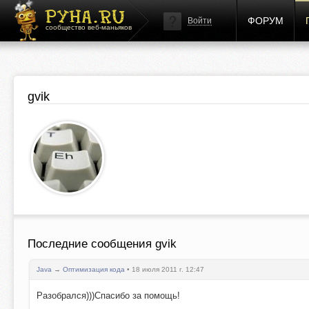
ФОРУМ
Войти
сообщество веб-маньяков
gvik
Последние сообщения gvik
Java
→
Оптимизация кода
• 18 июля 2011 г. 12:47
Разобрался)))Спасибо за помощь!