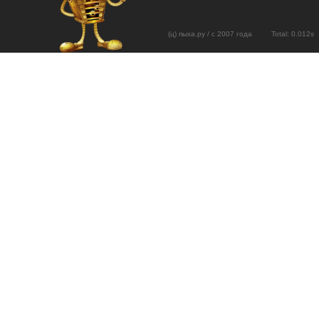
(ц) пыха.ру / с 2007 года Total: 0.01