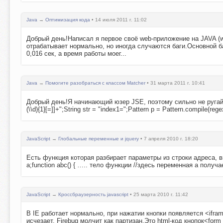
Java
→
Оптимизация кода
• 14 июля 2011 г. 11:02
Добрый день!Написал я первое своё web-приложение на JAVA (w
отрабатывает нормально, но иногда случаются баги.Основной ба
0,016 сек, а время работы моег...
Java
→
Помогите разобраться с классом Matcher
• 31 марта 2011 г. 10:41
Добрый день!Я начинающий юзер JSE, поэтому сильно не ругайте:
(\\d){1}[=]]+";String str = "index1=";Pattern p = Pattern.compile(reg
JavaScript
→
Глобальные переменные и jquery
• 7 апреля 2010 г. 18:20
Есть функция которая разбирает параметры из строки адреса, 
a;function abc() { ….. тело функции //здесь переменная a получает
JavaScript
→
Кроссбраузерность javascript
• 25 марта 2010 г. 11:42
В IE работает нормально, при нажатии кнопки появляется <ifra
исчезает. Firebug молчит как партизан.Это html-код кнопок<form nam